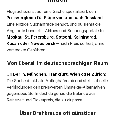
Flugsuche.ru ist auf eine Sache spezialisiert: den
Preisvergleich für Flüge von und nach Russland
.
Eine einzige Suchanfrage genügt, und du siehst die
Angebote hunderter Airlines und Buchungsportale für
Moskau, St. Petersburg, Sotschi, Kaliningrad,
Kasan oder Nowosibirsk
– nach Preis sortiert, ohne
versteckte Gebühren.
Von überall im deutschsprachigen Raum
Ob
Berlin, München, Frankfurt, Wien oder Zürich
:
Die Suche deckt alle Abflughäfen ab und stellt schnelle
Verbindungen den preiswerten Umsteige-Alternativen
gegenüber. So findest du genau die Balance aus
Reisezeit und Ticketpreis, die zu dir passt.
Über Drehkreuze oft günstiger