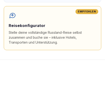
EMPFOHLEN
Reisekonfigurator
Stelle deine vollständige Russland-Reise selbst
zusammen und buche sie – inklusive Hotels,
Transporten und Unterstützung.
Beliebte Flugziele in
Russland