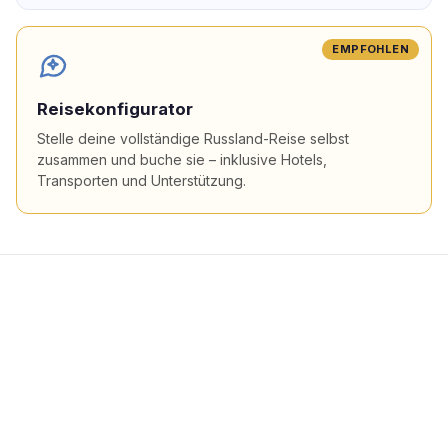
EMPFOHLEN
Reisekonfigurator
Stelle deine vollständige Russland-Reise selbst
zusammen und buche sie – inklusive Hotels,
Transporten und Unterstützung.
Beliebte Flugziele in
Russland