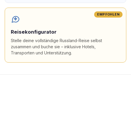
EMPFOHLEN
Reisekonfigurator
Stelle deine vollständige Russland-Reise selbst
zusammen und buche sie – inklusive Hotels,
Transporten und Unterstützung.
Beliebte Flugziele in
Russland