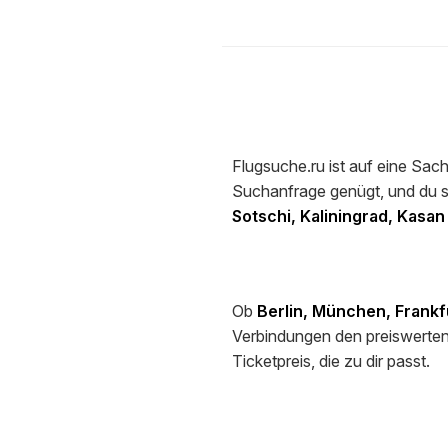
Flugsuche.ru ist auf eine Sach
Suchanfrage genügt, und du s
Sotschi, Kaliningrad, Kasa
Ob
Berlin, München, Frankf
Verbindungen den preiswerten
Ticketpreis, die zu dir passt.