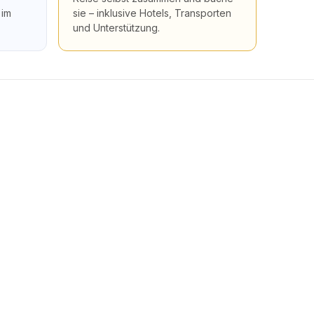
 im
sie – inklusive Hotels, Transporten
und Unterstützung.
nd