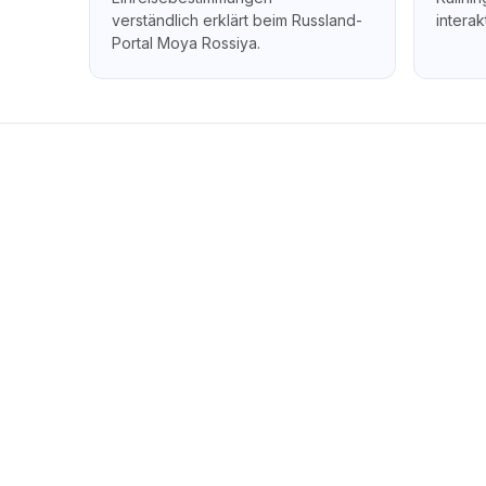
verständlich erklärt beim Russland-
interak
Portal Moya Rossiya.
B