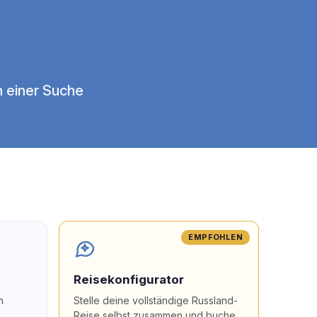
n einer Suche
EMPFOHLEN
Reisekonfigurator
n
Stelle deine vollständige Russland-
Reise selbst zusammen und buche