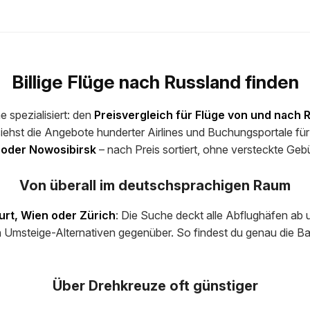
Billige Flüge nach Russland finden
e spezialisiert: den
Preisvergleich für Flüge von und nach 
iehst die Angebote hunderter Airlines und Buchungsportale fü
n oder Nowosibirsk
– nach Preis sortiert, ohne versteckte Geb
Von überall im deutschsprachigen Raum
urt, Wien oder Zürich
: Die Suche deckt alle Abflughäfen ab u
 Umsteige-Alternativen gegenüber. So findest du genau die Ba
Über Drehkreuze oft günstiger