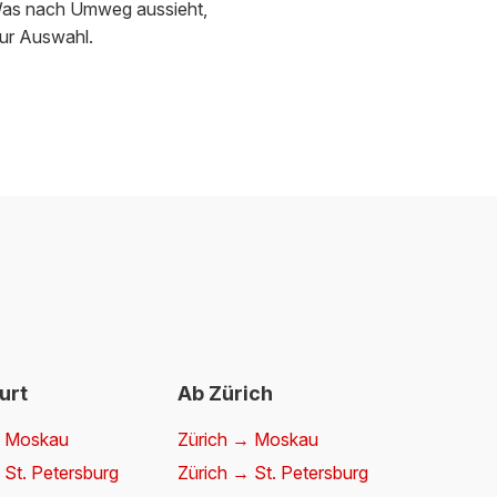
Was nach Umweg aussieht,
zur Auswahl.
urt
Ab Zürich
→ Moskau
Zürich → Moskau
 St. Petersburg
Zürich → St. Petersburg